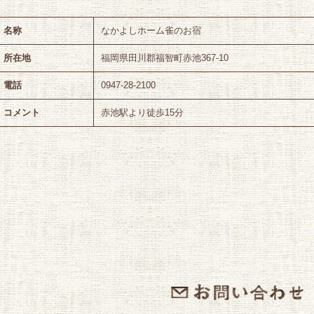
名称
なかよしホーム雀のお宿
所在地
福岡県田川郡福智町赤池367-10
電話
0947-28-2100
コメント
赤池駅より徒歩15分