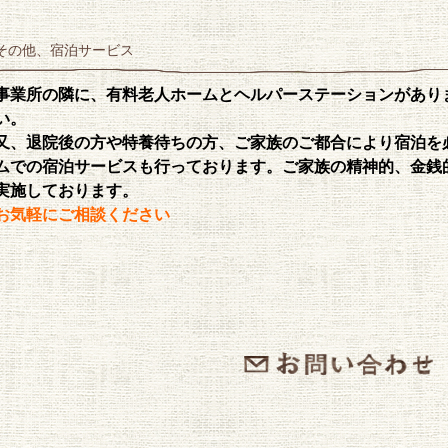
その他、宿泊サービス
事業所の隣に、有料老人ホームとヘルパーステーションがあり
い。
又、退院後の方や特養待ちの方、ご家族のご都合により宿泊を
ムでの宿泊サービスも行っております。
ご家族の精神的、金銭
実施しております。
お気軽にご相談ください