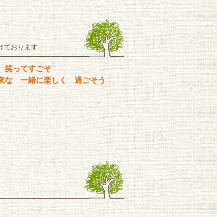
けております
 笑ってすごそ
來な 一緒に楽しく 過ごそう